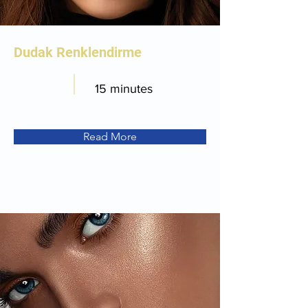
Dudak Renklendirme
15 minutes
Read More