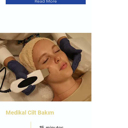
Read More
Medikal Cilt Bakım
15 minutes