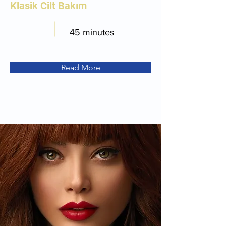
Klasik Cilt Bakım
45 minutes
Read More