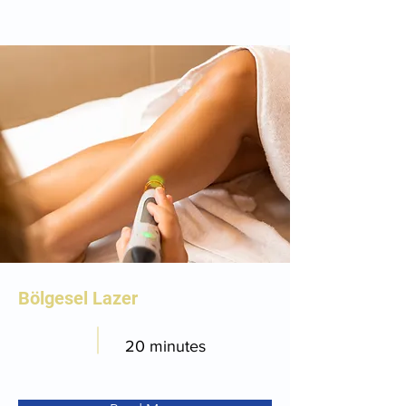
Bölgesel Lazer
20 minutes