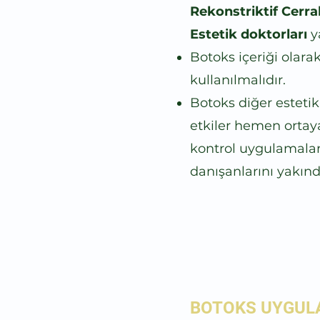
Rekonstriktif Cerr
Estetik doktorları
y
Botoks içeriği olara
kullanılmalıdır.
Botoks diğer estetik
etkiler hemen ortaya
kontrol uygulamalar
danışanlarını yakın
BOTOKS UYGULA