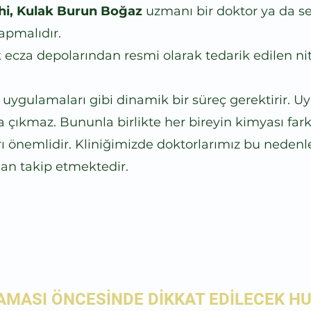
ahi, Kulak Burun Boğaz
uzmanı bir doktor ya da ser
apmalıdır.
k ecza depolarından resmi olarak tedarik edilen nit
 uygulamaları gibi dinamik bir süreç gerektirir. 
 çıkmaz. Bununla birlikte her bireyin kimyası fark
ı önemlidir. Kliniğimizde doktorlarımız bu nedenl
dan takip etmektedir.
MASI ÖNCESİNDE DİKKAT EDİLECEK H