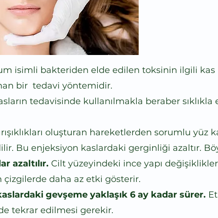
m isimli bakteriden elde edilen toksinin ilgili kas 
nan bir tedavi yöntemidir.
sların tedavisinde kullanılmakla beraber sıklıkla
kırışıklıkları oluşturan hareketlerden sorumlu yüz k
ir. Bu enjeksiyon kaslardaki gerginliği azaltır. Böyl
ar azaltılır.
Cilt yüzeyindeki ince yapı değişiklikle
çizgilerde daha az etki gösterir.
aslardaki gevşeme yaklaşık 6 ay kadar sürer.
Et
lde tekrar edilmesi gerekir.