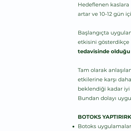
Hedeflenen kaslara u
artar ve 10-12 gün 
Başlangıçta uygulama
etkisini gösterdikç
tedavisinde olduğu 
Tam olarak anlaşıla
etkilerine karşı daha
beklendiği kadar iyi
Bundan dolayı uygula
BOTOKS YAPTIRIRKE
Botoks uygulamaların