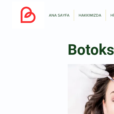
ANA SAYFA
HAKKIMIZDA
H
Botoks