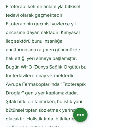
Fitoterapi kelime anlamıyla bitkisel
tedavi olarak geçmektedir.
Fitoterapinin geçmişi yüzlerce yıl
öncesine dayanmaktadır. Kimyasal
ilaç sektörü bunu insanlığa
unutturmasına rağmen günümüzde
hak ettiği yeri almaya başlamıştır.
Bugün WHO (Dünya Sağlık Örgütü) bu
tür tedavilere onay vermektedir.
Avrupa Farmakopları'nda "Fitoterapik
Droglar" geniş yer kaplamaktadır.​
Şifalı bitkileri tanıtırken, holistik yani
bütünsel tıptan söz etmek yerinde
olacaktır. Holistik tıpta, bitkilerle ve
doğru seçilmiş besinlerle