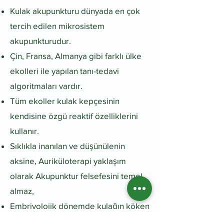
Kulak akupunkturu dünyada en çok
tercih edilen mikrosistem
akupunkturudur.​
Çin, Fransa, Almanya gibi farklı ülke
ekolleri ile yapılan tanı-tedavi
algoritmaları vardır.
Tüm ekoller kulak kepçesinin
kendisine özgü reaktif özelliklerini
kullanır.​
Sıklıkla inanılan ve düşünülenin
aksine, Auriküloterapi yaklaşım
olarak Akupunktur felsefesini temel
almaz,
Embriyolojik dönemde kulağın köken
aldığı bölümlerin iç organlarla ilişkisi