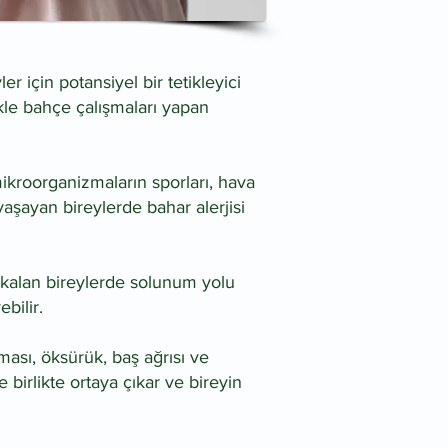
er için potansiyel bir tetikleyici
likle bahçe çalışmaları yapan
ikroorganizmaların sporları, hava
yaşayan bireylerde bahar alerjisi
ruz kalan bireylerde solunum yolu
ebilir.
rması, öksürük, baş ağrısı ve
 birlikte ortaya çıkar ve bireyin