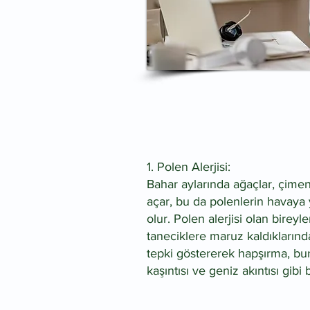
1. Polen Alerjisi:
Bahar aylarında ağaçlar, çimen
açar, bu da polenlerin havaya
olur. Polen alerjisi olan bireyl
taneciklere maruz kaldıklarında
tepki göstererek hapşırma, bur
kaşıntısı ve geniz akıntısı gibi b