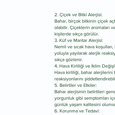
2. Çiçek ve Bitki Alerjisi:
Bahar, birçok bitkinin çiçek açt
olabilir. Çiçeklerin aromaları 
kişilerde sıkça görülür.
3. Küf ve Mantar Alerjisi:
Nemli ve sıcak hava koşulları,
yoluyla yayılarak alerjik reaks
sıkça gözlenir.
4. Hava Kirliliği ve İklim Değişik
Hava kirliliği, bahar alerjileri
reaksiyonlarını şiddetlendirebili
5. Belirtiler ve Etkiler:
Bahar alerjisinin belirtileri ge
yorgunluk gibi semptomları içer
günlük yaşam kalitesini olumsu
6. Korunma ve Tedavi: