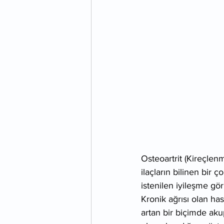
Osteoartrit (Kireçlenm
ilaçların bilinen bir 
istenilen iyileşme gö
Kronik ağrısı olan has
artan bir biçimde aku