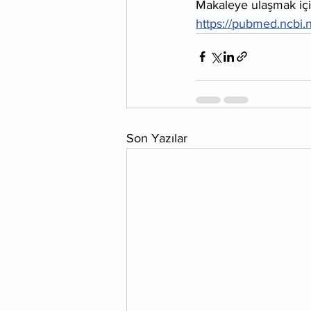
Makaleye ulaşmak içi
https://pubmed.ncbi.
Son Yazılar