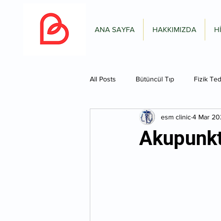
ANA SAYFA
HAKKIMIZDA
H
All Posts
Bütüncül Tıp
Fizik Ted
esm clinic
4 Mar 20
Akupunkt