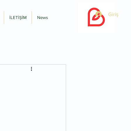
Giriş
İLETİŞİM
News