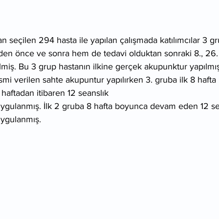
n seçilen 294 hasta ile yapılan çalışmada katılımcılar 3 gr
en önce ve sonra hem de tedavi olduktan sonraki 8., 26.
ilmiş. Bu 3 grup hastanın ilkine gerçek akupunktur yapılmış
mi verilen sahte akupuntur yapılırken 3. gruba ilk 8 hafta 
haftadan itibaren 12 seanslık
uygulanmış. İlk 2 gruba 8 hafta boyunca devam eden 12 s
uygulanmış.