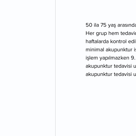
50 ila 75 yaş arasında
Her grup hem tedavid
haftalarda kontrol ed
minimal akupunktur is
işlem yapılmazken 9. 
akupunktur tedavisi 
akupunktur tedavisi 