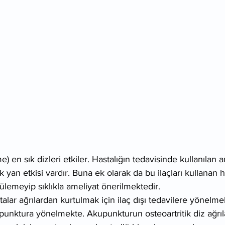
e) en sık dizleri etkiler. Hastalığın tedavisinde kullanılan 
çok yan etkisi vardır. Buna ek olarak da bu ilaçları kullanan 
rülemeyip sıklıkla ameliyat önerilmektedir.
talar ağrılardan kurtulmak için ilaç dışı tedavilere yönelm
punktura yönelmekte. Akupunkturun osteoartritik diz ağrılar