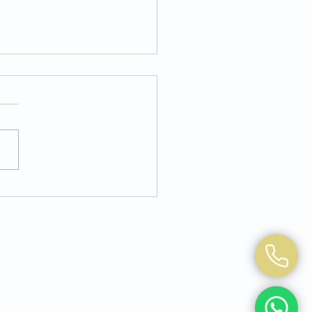
ksiyon Hastalıklarında
 Tedavisi